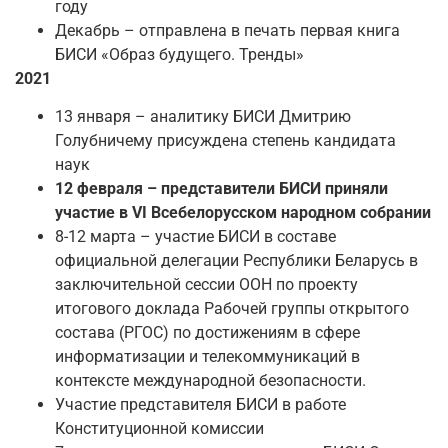
году
Декабрь – отправлена в печать первая книга
БИСИ «Образ будущего. Тренды»
2021
13 января – аналитику БИСИ Дмитрию
Голубничему присуждена степень кандидата
наук
12 февраля – представители БИСИ приняли
участие в VI Всебелорусском народном собрании
8-12 марта – участие БИСИ в составе
официальной делегации Республики Беларусь в
заключительной сессии ООН по проекту
итогового доклада Рабочей группы открытого
состава (РГОС) по достижениям в сфере
информатизации и телекоммуникаций в
контексте международной безопасности.
Участие представителя БИСИ в работе
Конституционной комиссии