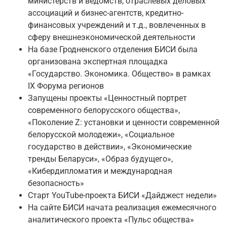
министерств и ведомств, отраслевых деловых
ассоциаций и бизнес-агентств, кредитно-
финансовых учреждений и т.д., вовлеченных в
сферу внешнеэкономической деятельности
На базе Гродненского отделения БИСИ была
организована экспертная площадка
«Государство. Экономика. Общество» в рамках
IX Форума регионов
Запущены проекты «Ценностный портрет
современного белорусского общества»,
«Поколение Z: установки и ценности современной
белорусской молодежи», «Социальное
государство в действии», «Экономические
тренды Беларуси», «Образ будущего»,
«Кибердипломатия и международная
безопасность»
Старт YouTube-проекта БИСИ «Дайджест недели»
На сайте БИСИ начата реализация ежемесячного
аналитического проекта «Пульс общества»