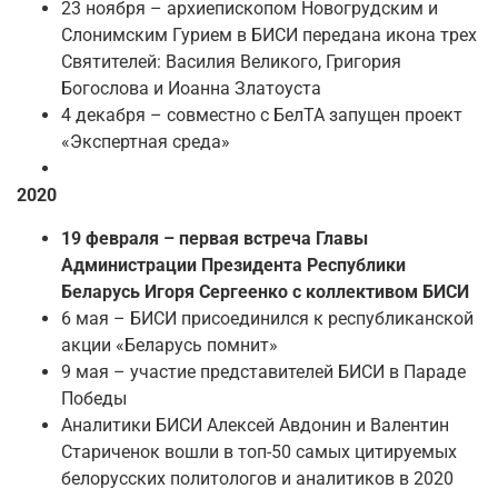
23 ноября – архиепископом Новогрудским и
Слонимским Гурием в БИСИ передана икона трех
Святителей: Василия Великого, Григория
Богослова и Иоанна Златоуста
4 декабря – совместно с БелТА запущен проект
«Экспертная среда»
2020
19 февраля – первая встреча Главы
Администрации Президента Республики
Беларусь Игоря Сергеенко с коллективом БИСИ
6 мая – БИСИ присоединился к республиканской
акции «Беларусь помнит»
9 мая – участие представителей БИСИ в Параде
Победы
Аналитики БИСИ Алексей Авдонин и Валентин
Стариченок вошли в топ-50 самых цитируемых
белорусских политологов и аналитиков в 2020