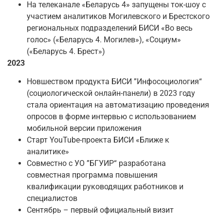
На телеканале «Беларусь 4» запущены ток-шоу с
участием аналитиков Могилевского и Брестского
региональных подразделений БИСИ «Во весь
голос» («Беларусь 4. Могилев»), «Социум»
(«Беларусь 4. Брест»)
2023
Новшеством продукта БИСИ ”Инфосоциология“
(социологической онлайн-панели) в 2023 году
стала ориентация на автоматизацию проведения
опросов в форме интервью с использованием
мобильной версии приложения
Старт YouTube-проекта БИСИ «Ближе к
аналитике»
Совместно с УО ”БГУИР“ разработана
совместная программа повышения
квалификации руководящих работников и
специалистов
Сентябрь – первый официальный визит