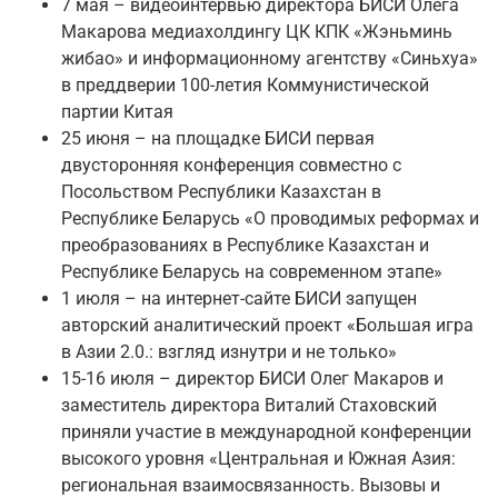
7 мая – видеоинтервью директора БИСИ Олега
Макарова медиахолдингу ЦК КПК «Жэньминь
жибао» и информационному агентству «Синьхуа»
в преддверии 100-летия Коммунистической
партии Китая
25 июня – на площадке БИСИ первая
двусторонняя конференция совместно с
Посольством Республики Казахстан в
Республике Беларусь «О проводимых реформах и
преобразованиях в Республике Казахстан и
Республике Беларусь на современном этапе»
1 июля – на интернет-сайте БИСИ запущен
авторский аналитический проект «Большая игра
в Азии 2.0.: взгляд изнутри и не только»
15-16 июля – директор БИСИ Олег Макаров и
заместитель директора Виталий Стаховский
приняли участие в международной конференции
высокого уровня «Центральная и Южная Азия:
региональная взаимосвязанность. Вызовы и